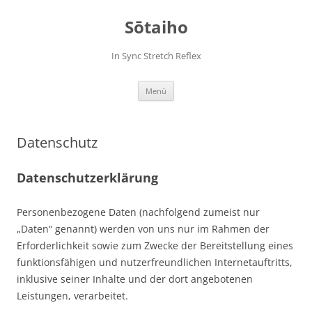
Zum
Inhalt
Sōtaiho
springen
In Sync Stretch Reflex
Menü
Datenschutz
Datenschutzerklärung
Personenbezogene Daten (nachfolgend zumeist nur
„Daten“ genannt) werden von uns nur im Rahmen der
Erforderlichkeit sowie zum Zwecke der Bereitstellung eines
funktionsfähigen und nutzerfreundlichen Internetauftritts,
inklusive seiner Inhalte und der dort angebotenen
Leistungen, verarbeitet.