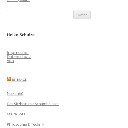
Öffnungswinkel
Suchen
nach:
Heiko Schulze
Impressum
Datenschutz
Vita
BEITRÄGE
Naikanhō
Das Sitzbein mit Schambeinast
Miura Sotai
Philosophie & Technik