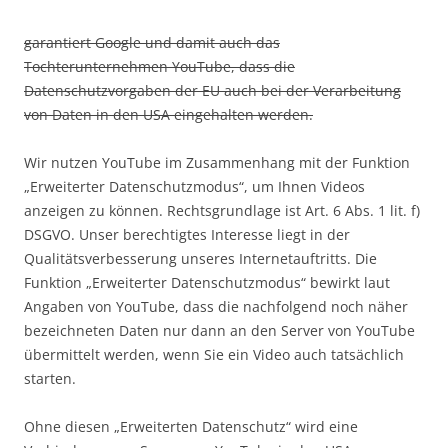
garantiert Google und damit auch das
Tochterunternehmen YouTube, dass die
Datenschutzvorgaben der EU auch bei der Verarbeitung
von Daten in den USA eingehalten werden.
Wir nutzen YouTube im Zusammenhang mit der Funktion
„Erweiterter Datenschutzmodus“, um Ihnen Videos
anzeigen zu können. Rechtsgrundlage ist Art. 6 Abs. 1 lit. f)
DSGVO. Unser berechtigtes Interesse liegt in der
Qualitätsverbesserung unseres Internetauftritts. Die
Funktion „Erweiterter Datenschutzmodus“ bewirkt laut
Angaben von YouTube, dass die nachfolgend noch näher
bezeichneten Daten nur dann an den Server von YouTube
übermittelt werden, wenn Sie ein Video auch tatsächlich
starten.
Ohne diesen „Erweiterten Datenschutz“ wird eine